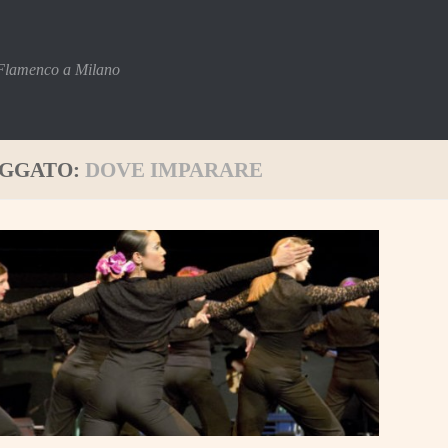
 Flamenco a Milano
GGATO:
DOVE IMPARARE