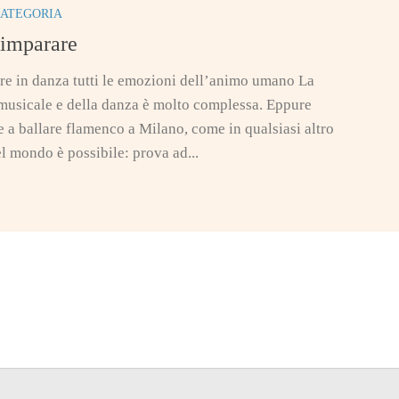
CATEGORIA
imparare
re in danza tutti le emozioni dell’animo umano La
 musicale e della danza è molto complessa. Eppure
 a ballare flamenco a Milano, come in qualsiasi altro
l mondo è possibile: prova ad...