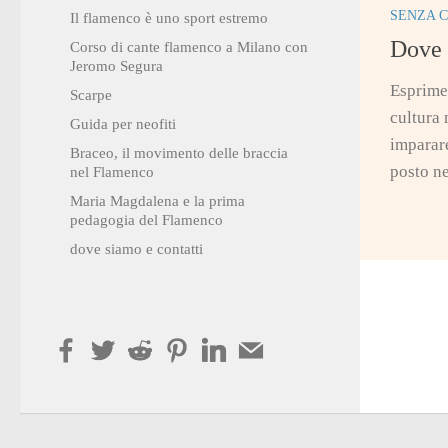
SENZA 
Il flamenco è uno sport estremo
Dove 
Corso di cante flamenco a Milano con
Jeromo Segura
Esprime
Scarpe
cultura
Guida per neofiti
imparare
Braceo, il movimento delle braccia
posto ne
nel Flamenco
Maria Magdalena e la prima
pedagogia del Flamenco
dove siamo e contatti