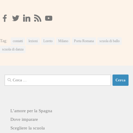
Tag:
contatti
lezioni
Loreto
Milano
Porta Romana
scuola di ballo
scuola di danza
Ricerca
per:
L’amore per la Spagna
Dove imparare
Scegliere la scuola