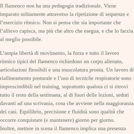
Il flamenco non ha una pedagogia tradizionale. Viene
imparato solitamente attraverso la ripetizione di sequenze e
l’esercizio ritmico. Non si pensa che sia importante che
l’allievo capisca, ma più che altro che esegua, e che lo faccia
al meglio possibile.
L’ampia libertà di movimento, la forza e tutto il lavoro
ritmico tipici del flamenco richiedono un corpo allenato,
articolazioni flessibili e una muscolatura pronta. Un lavoro di
riallineamento posturale e l’uso di tecniche respiratorie sono
imprescindibili nel training, soprattutto qualora ci si ritrovi
tutto il resto della settimana, al di fuori delle lezioni, seduti
davanti ad una scrivania, cosa che avviene nella maggioranza
dei casi. Equilibrio, precisione e fluidità sono qualità che
occorre conquistare (e mantenere) giorno per giorno.
Inoltre, mettere in scena il flamenco implica una presenza