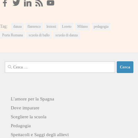
Tag:
danza
flamenco
lezioni
Loreto
Milano
pedagogia
Porta Romana
scuola di ballo
scuola di danza
Ricerca
per:
L’amore per la Spagna
Dove imparare
Scegliere la scuola
Pedagogia
Spettacoli e Saggi degli allievi