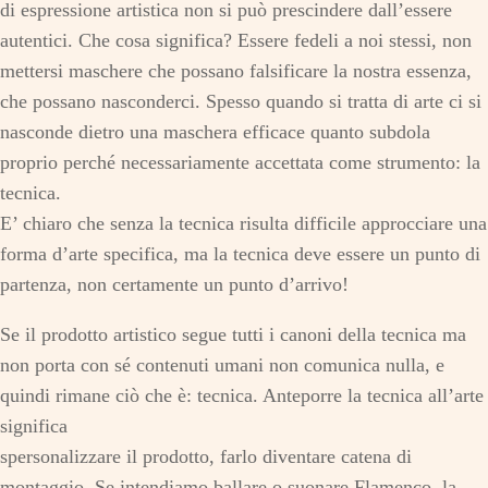
di espressione artistica non si può prescindere dall’essere
autentici. Che cosa significa? Essere fedeli a noi stessi, non
mettersi maschere che possano falsificare la nostra essenza,
che possano nasconderci. Spesso quando si tratta di arte ci si
nasconde dietro una maschera efficace quanto subdola
proprio perché necessariamente accettata come strumento: la
tecnica.
E’ chiaro che senza la tecnica risulta difficile approcciare una
forma d’arte specifica, ma la tecnica deve essere un punto di
partenza, non certamente un punto d’arrivo!
Se il prodotto artistico segue tutti i canoni della tecnica ma
non porta con sé contenuti umani non comunica nulla, e
quindi rimane ciò che è: tecnica. Anteporre la tecnica all’arte
significa
spersonalizzare il prodotto, farlo diventare catena di
montaggio. Se intendiamo ballare o suonare Flamenco, la