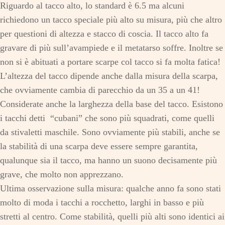
Riguardo al tacco alto, lo standard è 6.5 ma alcuni
richiedono un tacco speciale più alto su misura, più che altro
per questioni di altezza e stacco di coscia. Il tacco alto fa
gravare di più sull’avampiede e il metatarso soffre. Inoltre se
non si è abituati a portare scarpe col tacco si fa molta fatica!
L’altezza del tacco dipende anche dalla misura della scarpa,
che ovviamente cambia di parecchio da un 35 a un 41!
Considerate anche la larghezza della base del tacco. Esistono
i tacchi detti “cubani” che sono più squadrati, come quelli
da stivaletti maschile. Sono ovviamente più stabili, anche se
la stabilità di una scarpa deve essere sempre garantita,
qualunque sia il tacco, ma hanno un suono decisamente più
grave, che molto non apprezzano.
Ultima osservazione sulla misura: qualche anno fa sono stati
molto di moda i tacchi a rocchetto, larghi in basso e più
stretti al centro. Come stabilità, quelli più alti sono identici ai