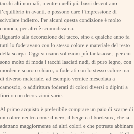
tacchi alti normali, mentre quelli più bassi decentrano
l’equilibrio in avanti, o possono dare l’impressione di
scivolare indietro. Per alcuni questa condizione è molto
comoda, per altri è scomodissima.
Riguardo alla decorazione del tacco, sino a qualche anno fa
tutti lo foderavano con lo stesso colore e materiale del resto
della scarpa. Oggi si usano soluzioni più fantasiose, per cui
sono molto di moda i tacchi lasciati nudi, di puro legno, con
mordente scuro o chiaro, o foderati con lo stesso colore ma
di diverso materiale, ad esempio vernice mescolata a
camoscio, o addirittura foderati di colori diversi o dipinti a
fiori o con decorazioni varie.
Al primo acquisto è preferibile comprare un paio di scarpe di
un colore neutro come il nero, il beige o il bordeaux, che si
adattano maggiormente ad altri colori e che potreste abbinare