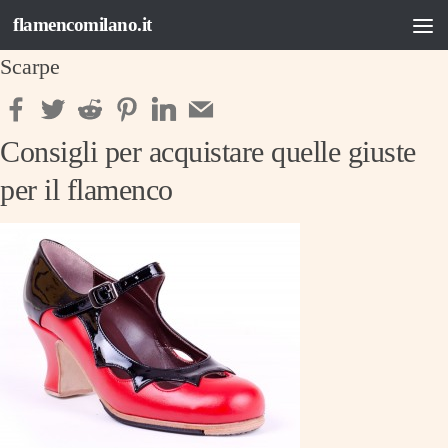
flamencomilano.it
Salta al contenuto
Scarpe
Consigli per acquistare quelle giuste
per il flamenco