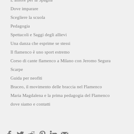
L’amore per la Spagna
Dove imparare
Scegliere la scuola
Pedagogia
Spettacoli e Saggi degli allievi
Una danza che esprime se stessi
Il flamenco è uno sport estremo
Corso di cante flamenco a Milano con Jeromo Segura
Scarpe
Guida per neofiti
Braceo, il movimento delle braccia nel Flamenco
Maria Magdalena e la prima pedagogia del Flamenco
dove siamo e contatti