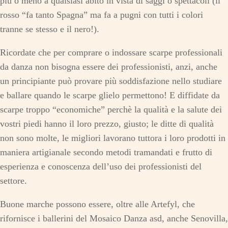
più o meno a qualsiasi abito in vista di saggi o spettacoli (il
rosso “fa tanto Spagna” ma fa a pugni con tutti i colori
tranne se stesso e il nero!).
Ricordate che per comprare o indossare scarpe professionali
da danza non bisogna essere dei professionisti, anzi, anche
un principiante può provare più soddisfazione nello studiare
e ballare quando le scarpe glielo permettono! E diffidate da
scarpe troppo “economiche” perchè la qualità e la salute dei
vostri piedi hanno il loro prezzo, giusto; le ditte di qualità
non sono molte, le migliori lavorano tuttora i loro prodotti in
maniera artigianale secondo metodi tramandati e frutto di
esperienza e conoscenza dell’uso dei professionisti del
settore.
Buone marche possono essere, oltre alle Artefyl, che
rifornisce i ballerini del Mosaico Danza asd, anche Senovilla,