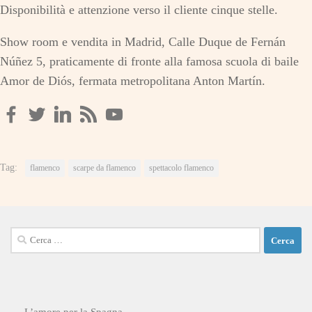
Disponibilità e attenzione verso il cliente cinque stelle.
Show room e vendita in Madrid, Calle Duque de Fernán
Núñez 5, praticamente di fronte alla famosa scuola di baile
Amor de Diós, fermata metropolitana Anton Martín.
Tag:
flamenco
scarpe da flamenco
spettacolo flamenco
Ricerca
per: